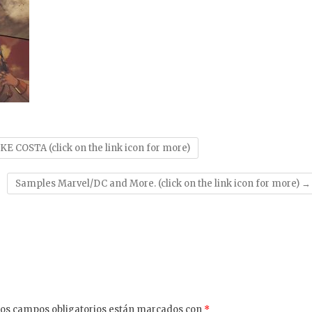
 COSTA (click on the link icon for more)
Samples Marvel/DC and More. (click on the link icon for more)
→
os campos obligatorios están marcados con
*