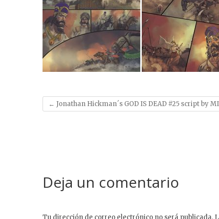
←
Jonathan Hickman´s GOD IS DEAD #25 script by MIKE
Deja un comentario
Tu dirección de correo electrónico no será publicada.
L