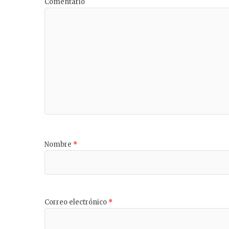
Comentario
Nombre
*
Correo electrónico
*